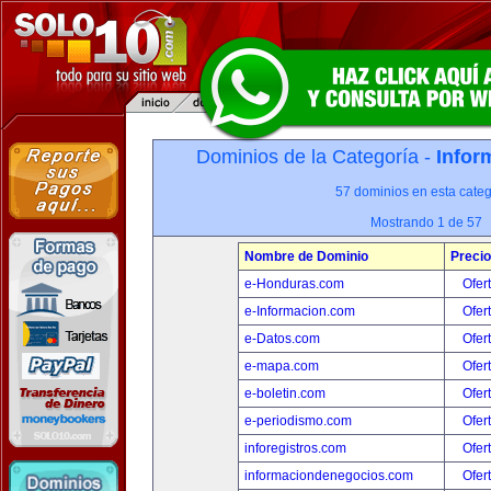
Dominios de la Categoría -
Infor
57 dominios en esta categ
Mostrando 1 de 57
Nombre de Dominio
Precio
e-Honduras.com
Ofer
e-Informacion.com
Ofer
e-Datos.com
Ofer
e-mapa.com
Ofer
e-boletin.com
Ofer
e-periodismo.com
Ofer
inforegistros.com
Ofer
informaciondenegocios.com
Ofer