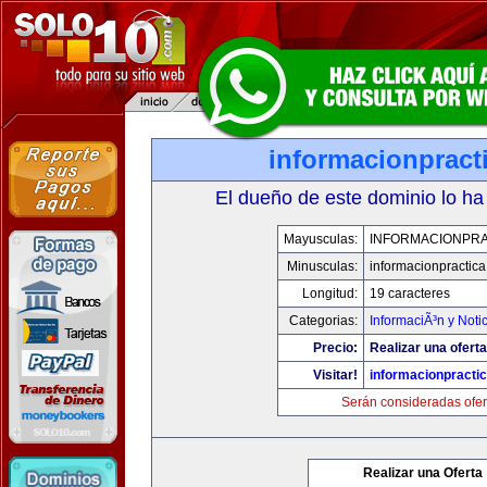
informacionpract
El dueño de este dominio lo ha
Mayusculas:
INFORMACIONPRA
Minusculas:
informacionpractic
Longitud:
19 caracteres
Categorias:
InformaciÃ³n y Noti
Precio:
Realizar una oferta
Visitar!
informacionpracti
Serán consideradas ofer
Realizar una Oferta