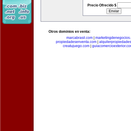
Precio Ofrecido $
Otros dominios en venta:
marcabrasil.com
|
marketingdenegocios
propiedadesenventa.com
|
alquilerpropiedade
creatujuego.com
|
guiacomercioexterior.c