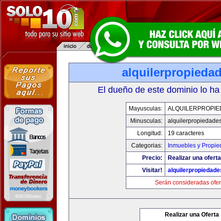
alquilerpropieda
El dueño de este dominio lo ha
Mayusculas:
ALQUILERPROPIE
Minusculas:
alquilerpropiedade
Longitud:
19 caracteres
Categorias:
Inmuebles y Propi
Precio:
Realizar una oferta
Visitar!
alquilerpropiedad
Serán consideradas ofer
Realizar una Oferta