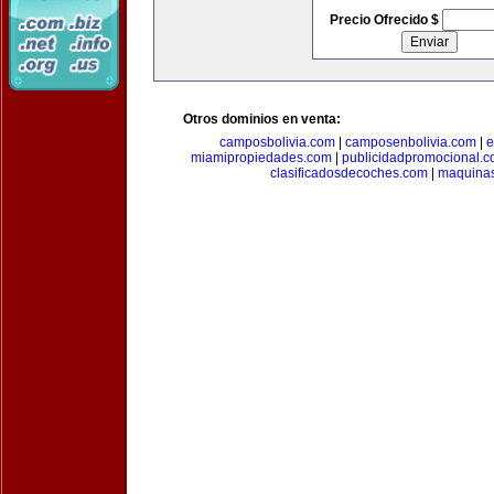
Precio Ofrecido $
Otros dominios en venta:
camposbolivia.com
|
camposenbolivia.com
|
e
miamipropiedades.com
|
publicidadpromocional.
clasificadosdecoches.com
|
maquina