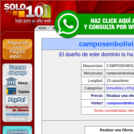
camposenboliv
El dueño de este dominio lo ha
Mayusculas:
CAMPOSENBOLI
Minusculas:
camposenbolivi
Longitud:
15 caracteres
Categorias:
Inmuebles y Pro
Precio:
Realizar una ofe
Visitar!
camposenbolivi
Serán consideradas ofer
Realizar una Oferta