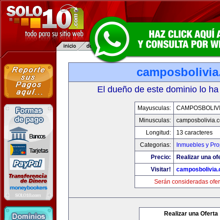
camposbolivi
El dueño de este dominio lo ha
Mayusculas:
CAMPOSBOLIV
Minusculas:
camposbolivia.
Longitud:
13 caracteres
Categorias:
Inmuebles y Pr
Precio:
Realizar una of
Visitar!
camposbolivia
Serán consideradas ofer
Realizar una Oferta