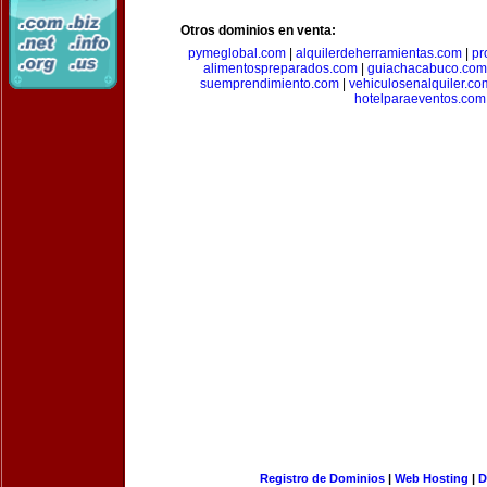
Otros dominios en venta:
pymeglobal.com
|
alquilerdeherramientas.com
|
pr
alimentospreparados.com
|
guiachacabuco.com
suemprendimiento.com
|
vehiculosenalquiler.co
hotelparaeventos.com
Registro de Dominios
|
Web Hosting
|
D