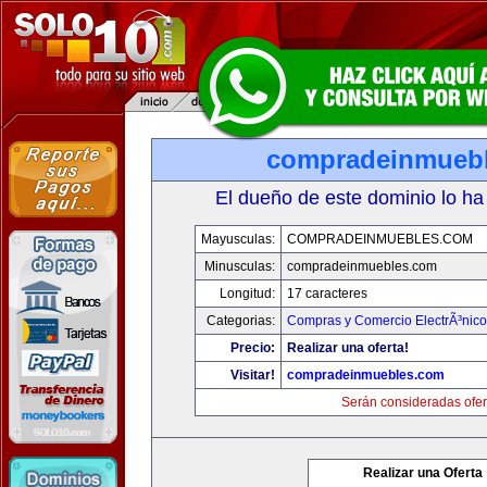
compradeinmueb
El dueño de este dominio lo ha
Mayusculas:
COMPRADEINMUEBLES.COM
Minusculas:
compradeinmuebles.com
Longitud:
17 caracteres
Categorias:
Compras y Comercio ElectrÃ³nico
Precio:
Realizar una oferta!
Visitar!
compradeinmuebles.com
Serán consideradas ofer
Realizar una Oferta