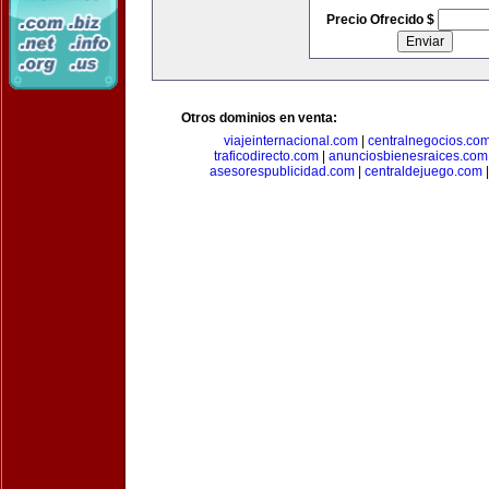
Precio Ofrecido $
Otros dominios en venta:
viajeinternacional.com
|
centralnegocios.co
traficodirecto.com
|
anunciosbienesraices.com
asesorespublicidad.com
|
centraldejuego.com