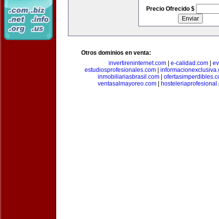
Precio Ofrecido $
Otros dominios en venta:
invertireninternet.com
|
e-calidad.com
|
ev
estudiosprofesionales.com
|
informacionexclusiva
inmobiliariasbrasil.com
|
ofertasimperdibles.
ventasalmayoreo.com
|
hosteleriaprofesional