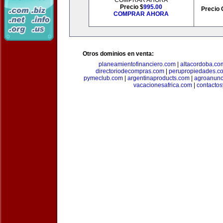
COMPRAR AHORA
Precio $
995.00
Precio 
COMPRAR AHORA
Otros dominios en venta:
planeamientofinanciero.com
|
altacordoba.co
directoriodecompras.com
|
perupropiedades.c
pymeclub.com
|
argentinaproducts.com
|
agroanunc
vacacionesafrica.com
|
contactos