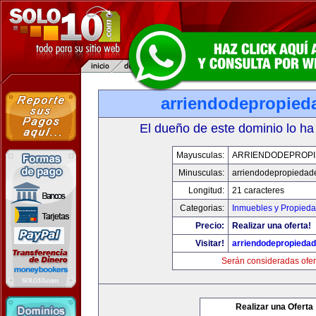
arriendodepropied
El dueño de este dominio lo ha
Mayusculas:
ARRIENDODEPROP
Minusculas:
arriendodepropiedad
Longitud:
21 caracteres
Categorias:
Inmuebles y Propied
Precio:
Realizar una oferta!
Visitar!
arriendodepropieda
Serán consideradas ofer
Realizar una Oferta