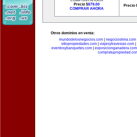
COMPRAR AHORA
Precio $
879.00
Precio 
COMPRAR AHORA
Otros dominios en venta:
mundodelosnegocios.com
|
negocioslima.com
sitiopropiedades.com
|
viajesytravesias.com
|
eventosybanquetes.com
|
exposicionganadera.com
compratupropiedad.co