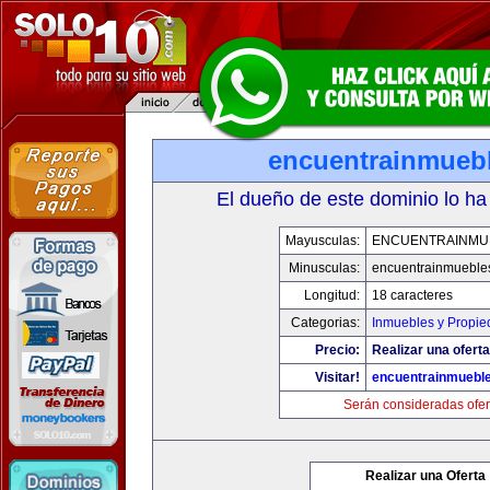
encuentrainmueb
El dueño de este dominio lo ha
Mayusculas:
ENCUENTRAINMU
Minusculas:
encuentrainmueble
Longitud:
18 caracteres
Categorias:
Inmuebles y Propi
Precio:
Realizar una oferta
Visitar!
encuentrainmuebl
Serán consideradas ofer
Realizar una Oferta