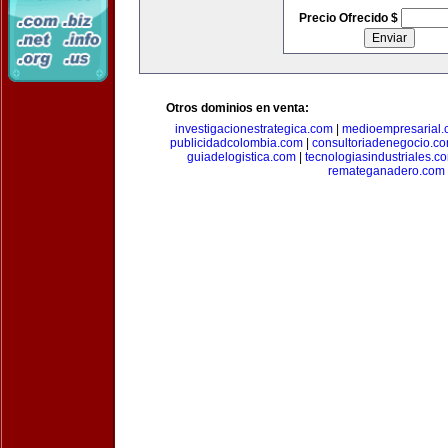
Precio Ofrecido $
Otros dominios en venta:
investigacionestrategica.com
|
medioempresarial
publicidadcolombia.com
|
consultoriadenegocio.c
guiadelogistica.com
|
tecnologiasindustriales.c
remateganadero.com