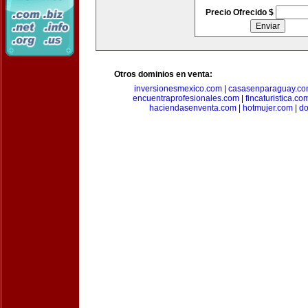
Precio Ofrecido $
Otros dominios en venta:
inversionesmexico.com
|
casasenparaguay.c
encuentraprofesionales.com
|
fincaturistica.co
haciendasenventa.com
|
hotmujer.com
|
do