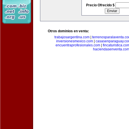
Precio Ofrecido $
Otros dominios en venta:
trabajosargentina.com
|
terrenosparalaventa.c
inversionesmexico.com
|
casasenparaguay.c
encuentraprofesionales.com
|
fincaturistica.co
haciendasenventa.co