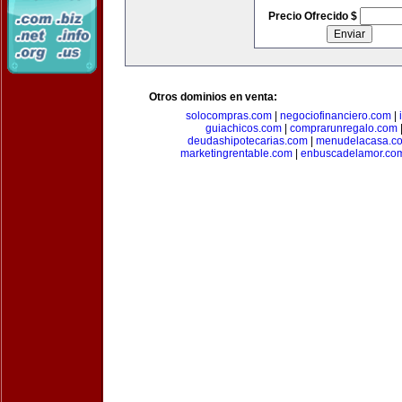
Precio Ofrecido $
Otros dominios en venta:
solocompras.com
|
negociofinanciero.com
|
guiachicos.com
|
comprarunregalo.com
deudashipotecarias.com
|
menudelacasa.c
marketingrentable.com
|
enbuscadelamor.co