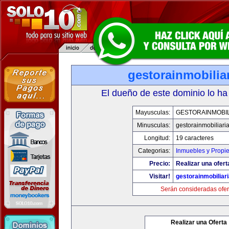
gestorainmobilia
El dueño de este dominio lo ha
Mayusculas:
GESTORAINMOBIL
Minusculas:
gestorainmobiliari
Longitud:
19 caracteres
Categorias:
Inmuebles y Propi
Precio:
Realizar una ofert
Visitar!
gestorainmobiliar
Serán consideradas ofer
Realizar una Oferta