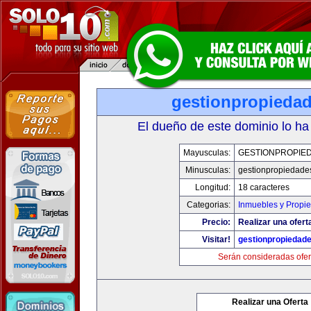
gestionpropieda
El dueño de este dominio lo ha
Mayusculas:
GESTIONPROPIE
Minusculas:
gestionpropiedade
Longitud:
18 caracteres
Categorias:
Inmuebles y Propi
Precio:
Realizar una ofert
Visitar!
gestionpropiedad
Serán consideradas ofer
Realizar una Oferta