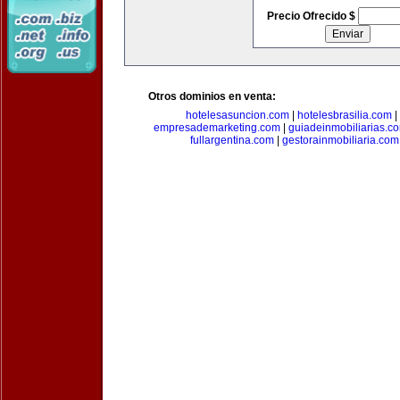
Precio Ofrecido $
Otros dominios en venta:
hotelesasuncion.com
|
hotelesbrasilia.com
|
empresademarketing.com
|
guiadeinmobiliarias.c
fullargentina.com
|
gestorainmobiliaria.com