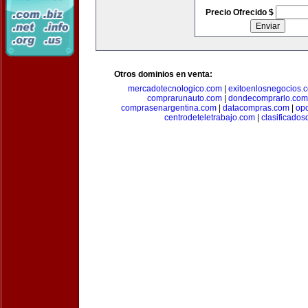
Precio Ofrecido $
Otros dominios en venta:
mercadotecnologico.com
|
exitoenlosnegocios.
comprarunauto.com
|
dondecomprarlo.com
comprasenargentina.com
|
datacompras.com
|
op
centrodeteletrabajo.com
|
clasificado