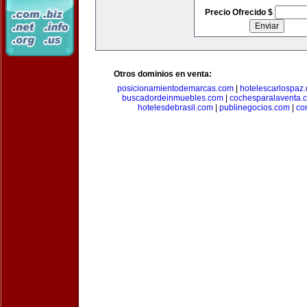
Precio Ofrecido $
Otros dominios en venta:
posicionamientodemarcas.com
|
hotelescarlospaz
buscadordeinmuebles.com
|
cochesparalaventa.
hotelesdebrasil.com
|
publinegocios.com
|
co