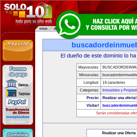
buscadordeinmue
El dueño de este dominio lo ha
Mayusculas:
BUSCADORDEINM
Minusculas:
buscadordeinmuebl
Longitud:
19 caracteres
Categorias:
Inmuebles y Propie
Precio:
Realizar una oferta!
Visitar!
buscadordeinmueb
Serán consideradas ofer
Realizar una Oferta