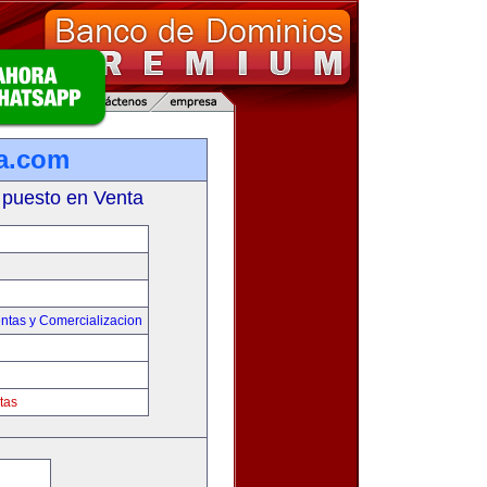
a.com
 puesto en Venta
ntas y Comercializacion
tas