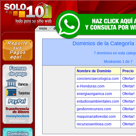
Dominios de la Categoría
7 dominios en esta catego
Mostrando 1 de 7
Nombre de Dominio
Precio
concienciaecologica.com
Ofertar!
e-Honduras.com
Ofertar!
energiaorganica.com
Ofertar!
estudiosambientales.com
Ofertar!
gestionrecursos.com
Ofertar!
maquinariaforestal.com
Ofertar!
recursosenlinea.com
Ofertar!